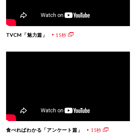
TVCM「魅力篇」
15秒
食べればわかる「アンケート篇」
15秒