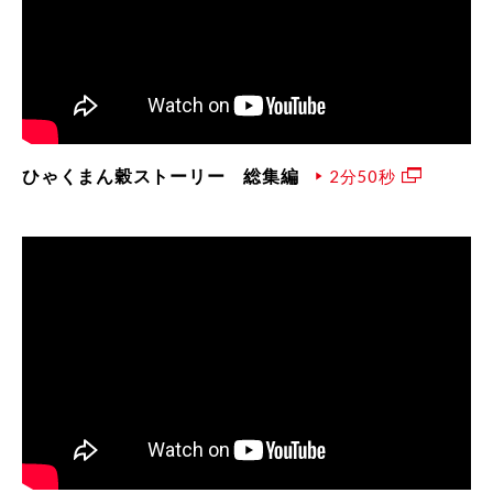
ひゃくまん穀ストーリー 総集編
2分50秒