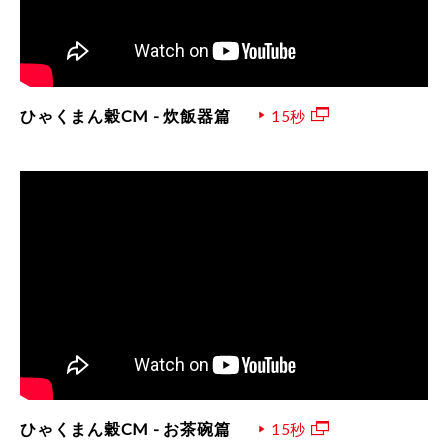
ひゃくまん穀CM - 炊飯器篇
15秒
ひゃくまん穀CM - お茶碗篇
15秒