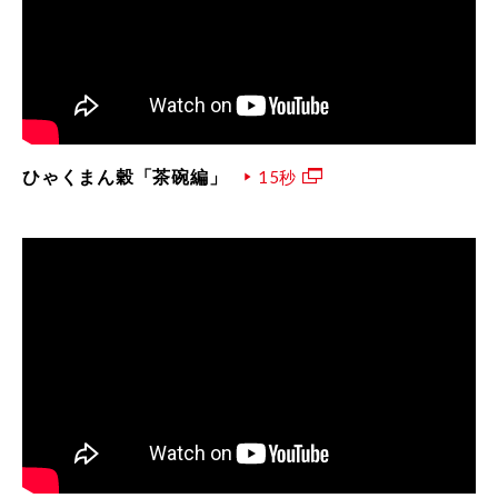
ひゃくまん穀「茶碗編」
15秒