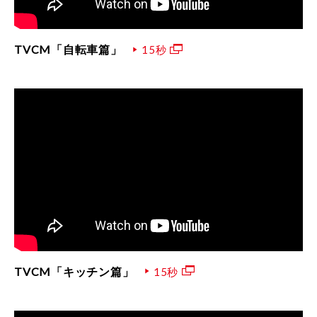
TVCM「自転車篇」
15秒
TVCM「キッチン篇」
15秒