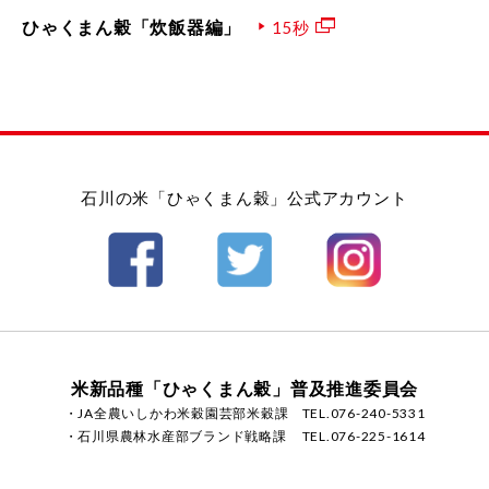
ひゃくまん穀「炊飯器編」
15秒
石川の米「ひゃくまん穀」公式アカウント
米新品種「ひゃくまん穀」普及推進委員会
・JA全農いしかわ米穀園芸部米穀課
TEL.076-240-5331
・石川県農林水産部ブランド戦略課
TEL.076-225-1614