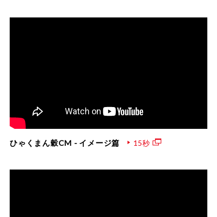
ひゃくまん穀CM - イメージ篇
15秒