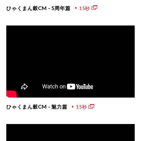
ひゃくまん穀CM - 5周年篇
15秒
ひゃくまん穀CM - 魅力篇
15秒