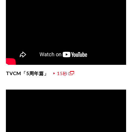
TVCM「5周年篇」
15秒