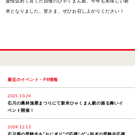
愛情込めて育てた自慢のひゃくまん穀、今年も美味しい新
米となりました。皆さま、ぜひお召し上がりください！
最近のイベント・PR情報
2025.10.24
石川の農林漁業まつりにて新米ひゃくまん穀の振る舞いイ
ベント開催！
2024.12.13
石川県の受験生を“おにぎり”で応援! ゲン担ぎの受験生応援