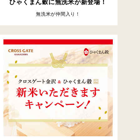
ひゃくまん穀に無洗米が新登場！
無洗米が仲間入り！