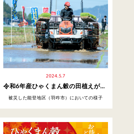
2024.5.7
令和6年産ひゃくまん穀の田植えが開催されました
被災した能登地区（羽咋市）においての様子