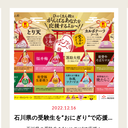
2022.12.16
石川県の受験生を“おにぎり”で応援！ゲン担ぎの受験生応援おにぎり発売