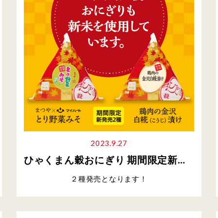
2023.9.27
ひゃくまん穀おにぎり 期間限定新商品販売
２種発売となります！