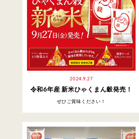
2024.9.27
令和6年産 新米ひゃくまん穀発売！
ぜひご賞味ください！