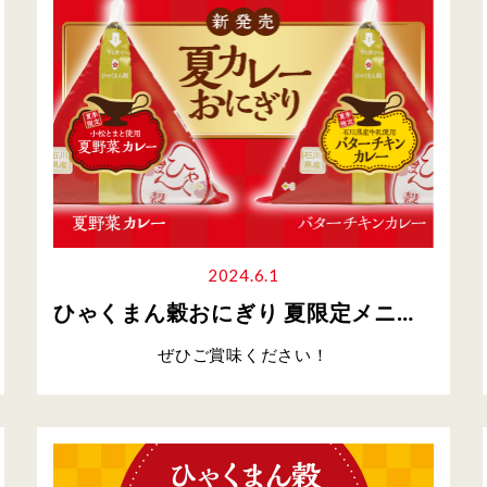
2024.6.1
ひゃくまん穀おにぎり 夏限定メニュー発売開始！
ぜひご賞味ください！