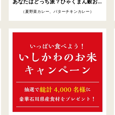
あなたはどっち派？ひゃくまん穀おにぎり 夏カレー対決キャンペーン開催！
（夏野菜カレー、バターチキンカレー）