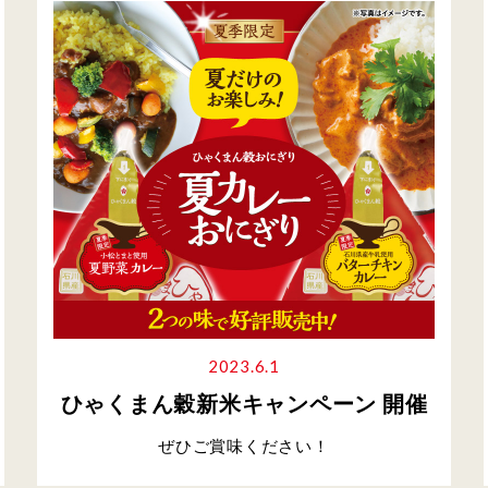
2023.6.1
ひゃくまん穀新米キャンペーン 開催
ぜひご賞味ください！