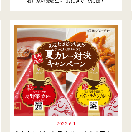
石川県の受験生を“おにぎり”で応援！
2022.6.1