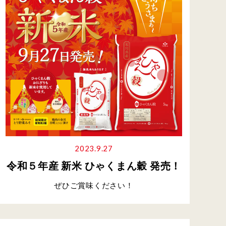
2023.9.27
令和５年産 新米 ひゃくまん穀 発売！
ぜひご賞味ください！