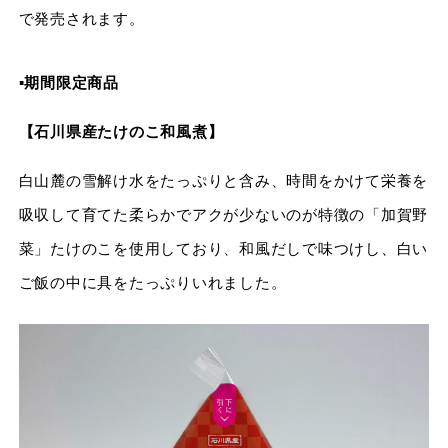
で発売されます。
▪︎期間限定商品
【石川県産たけのこ和風煮】
白山麓の雪解け水をたっぷりと含み、時間をかけて栄養を
吸収して育てた柔らかでアクが少ないのが特徴の「加賀野
菜」たけのこを使用しており、和風だしで味つけし、白い
ご飯の中に具をたっぷりいれました。