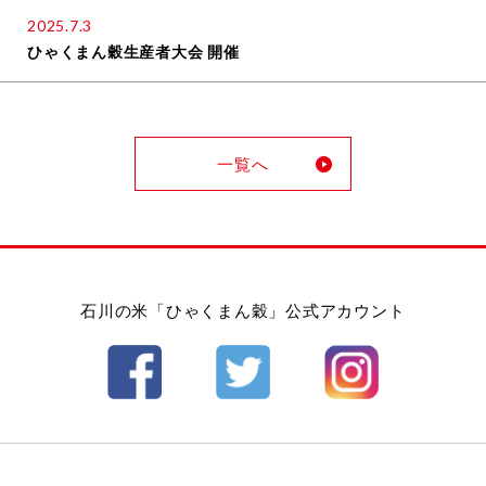
2025.7.3
ひゃくまん穀生産者大会 開催
一覧へ
石川の米「ひゃくまん穀」公式アカウント