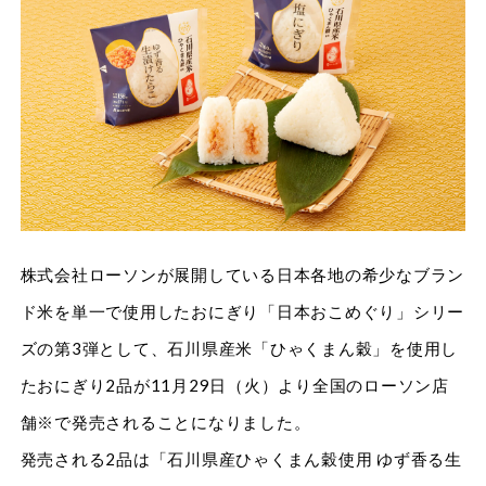
株式会社ローソンが展開している日本各地の希少なブラン
ド米を単一で使用したおにぎり「日本おこめぐり」シリー
ズの第3弾として、石川県産米「ひゃくまん穀」を使用し
たおにぎり2品が11月29日（火）より全国のローソン店
舗※で発売されることになりました。
発売される2品は「石川県産ひゃくまん穀使用 ゆず香る生