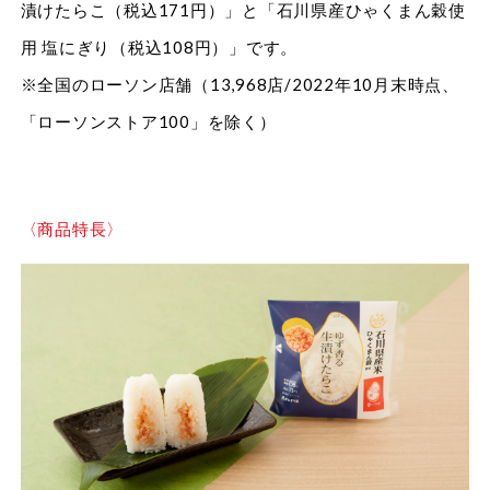
漬けたらこ（税込171円）」と「石川県産ひゃくまん穀使
用 塩にぎり（税込108円）」です。
※全国のローソン店舗（13,968店/2022年10月末時点、
「ローソンストア100」を除く）
〈商品特長〉