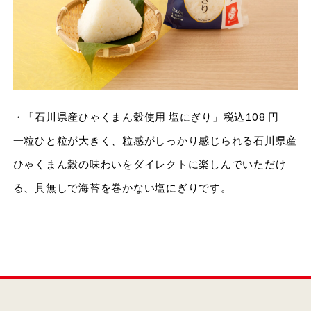
・「石川県産ひゃくまん穀使用 塩にぎり」税込108 円
一粒ひと粒が大きく、粒感がしっかり感じられる石川県産
ひゃくまん穀の味わいをダイレクトに楽しんでいただけ
る、具無しで海苔を巻かない塩にぎりです。