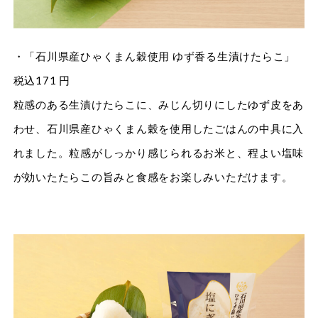
・「石川県産ひゃくまん穀使用 ゆず香る生漬けたらこ」
税込171 円
粒感のある生漬けたらこに、みじん切りにしたゆず皮をあ
わせ、石川県産ひゃくまん穀を使用したごはんの中具に入
れました。粒感がしっかり感じられるお米と、程よい塩味
が効いたたらこの旨みと食感をお楽しみいただけます。