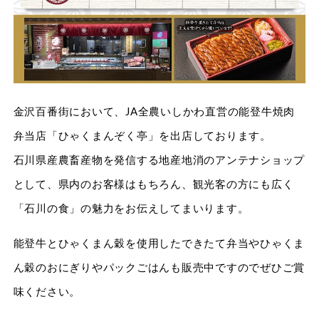
金沢百番街において、JA全農いしかわ直営の能登牛焼肉
弁当店「ひゃくまんぞく亭」を出店しております。
石川県産農畜産物を発信する地産地消のアンテナショップ
として、県内のお客様はもちろん、観光客の方にも広く
「石川の食」の魅力をお伝えしてまいります。
能登牛とひゃくまん穀を使用したできたて弁当やひゃくま
ん穀のおにぎりやパックごはんも販売中ですのでぜひご賞
味ください。