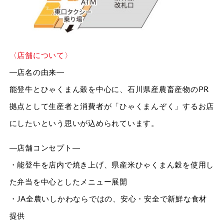
〈店舗について〉
―店名の由来―
能登牛とひゃくまん穀を中心に、石川県産農畜産物のPR
拠点として生産者と消費者が「ひゃくまんぞく」するお店
にしたいという思いが込められています。
―店舗コンセプト―
・能登牛を店内で焼き上げ、県産米ひゃくまん穀を使用し
た弁当を中心としたメニュー展開
・JA全農いしかわならではの、安心・安全で新鮮な食材
提供