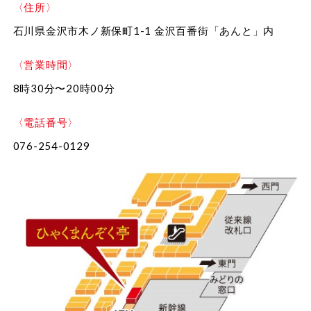
〈住所〉
石川県金沢市木ノ新保町1-1 金沢百番街「あんと」内
〈営業時間〉
8時30分〜20時00分
〈電話番号〉
076-254-0129