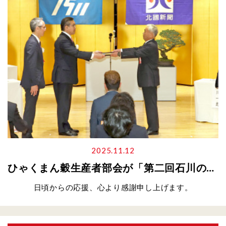
2025.11.12
ひゃくまん穀生産者部会が「第二回石川の農林漁業文化賞」を受賞しました！
日頃からの応援、心より感謝申し上げます。