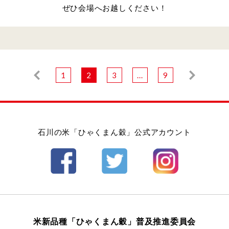
ぜひ会場へお越しください！
1
2
3
...
9
石川の米「ひゃくまん穀」公式アカウント
米新品種「ひゃくまん穀」普及推進委員会